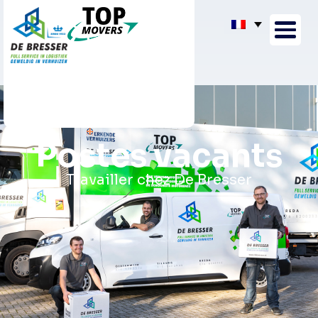
Postes vacants
Travailler chez De Bresser