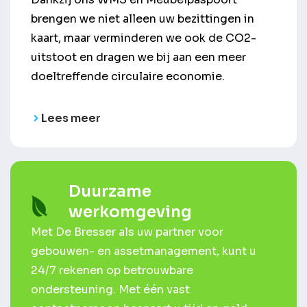
brengen we niet alleen uw bezittingen in
kaart, maar verminderen we ook de CO2-
uitstoot en dragen we bij aan een meer
doeltreffende circulaire economie.
Lees meer
Duurzame
werkomgeving
Met De Bresser als uw partner voor
gebouwen- en assetmanagement, kunt u
24/7 rekenen op betrouwbare
ondersteuning. Met één vast