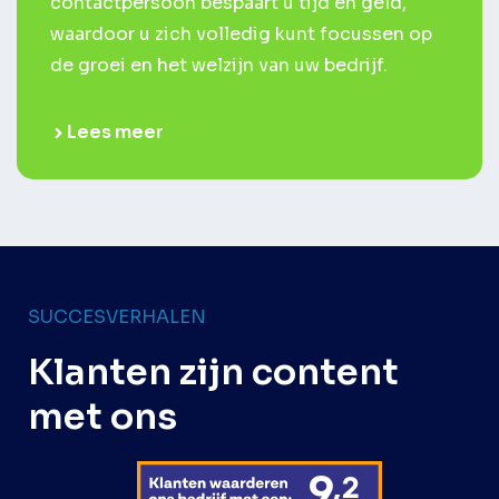
contactpersoon bespaart u tijd en geld,
waardoor u zich volledig kunt focussen op
de groei en het welzijn van uw bedrijf.
Lees meer
SUCCESVERHALEN
Klanten zijn content
met ons