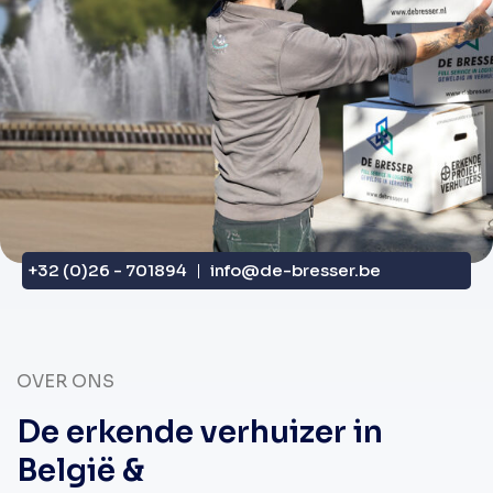
+32 (0)26 - 701894
info@de-bresser.be
OVER ONS
De erkende verhuizer in
België &