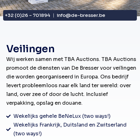
+32 (0)26 – 701894
info@de-bresser.be
Veilingen
Wij werken samen met TBA Auctions. TBA Auctions
promoot de diensten van De Bresser voor veilingen
die worden georganiseerd in Europa. Ons bedrijf
levert probleemloos naar elk land ter wereld: over
land, over zee of door de lucht. Inclusief
verpakking, opslag en douane.
Wekelijks gehele BeNeLux (two ways!)
Wekelijks Frankrijk, Duitsland en Zwitserland
(two ways!)