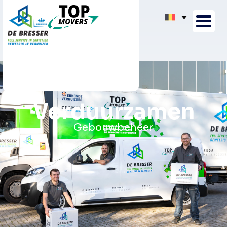
Verduurzamen
Gebouwbeheer