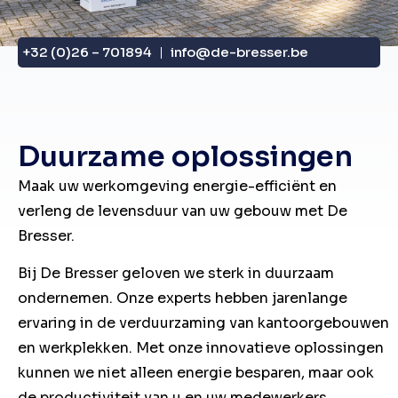
+32 (0)26 – 701894
info@de-bresser.be
Duurzame oplossingen
Maak uw werkomgeving energie-efficiënt en
verleng de levensduur van uw gebouw met De
Bresser.
Bij De Bresser geloven we sterk in duurzaam
ondernemen. Onze experts hebben jarenlange
ervaring in de verduurzaming van kantoorgebouwen
en werkplekken. Met onze innovatieve oplossingen
kunnen we niet alleen energie besparen, maar ook
de productiviteit van u en uw medewerkers