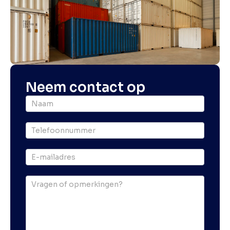
Neem contact op
Offerte
particulier